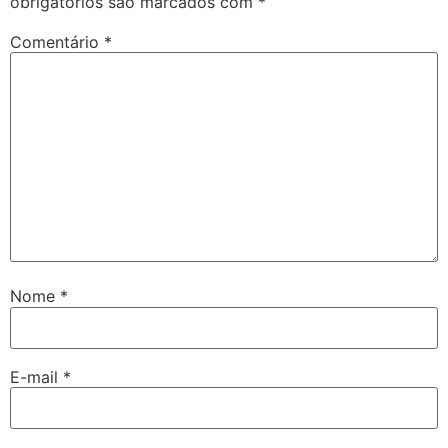
obrigatórios são marcados com
*
Comentário
*
Nome
*
E-mail
*