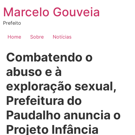
Ir
Marcelo Gouveia
para
o
Prefeito
conteúdo
Home
Sobre
Notícias
Combatendo o
abuso e à
exploração sexual,
Prefeitura do
Paudalho anuncia o
Projeto Infância