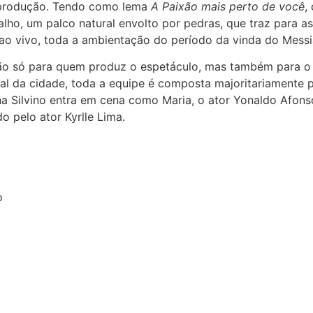
 e produção. Tendo como lema
A Paixão mais perto de você
,
ho, um palco natural envolto por pedras, que traz para as
 ao vivo, toda a ambientação do período da vinda do Messi
ão só para quem produz o espetáculo, mas também para o
ural da cidade, toda a equipe é composta majoritariamente p
iana Silvino entra em cena como Maria, o ator Yonaldo Afon
o pelo ator Kyrlle Lima.
o