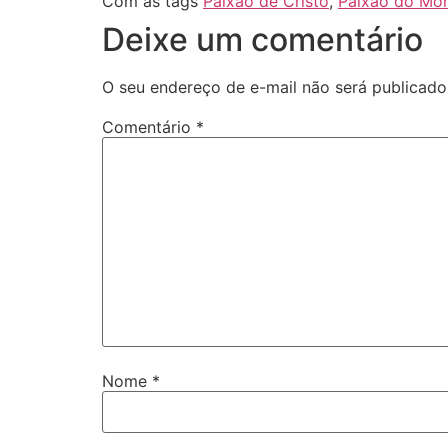
Com as tags
Paixão de Cristo
,
Paixão do Mon
Deixe um comentário
O seu endereço de e-mail não será publicado
Comentário
*
Nome
*