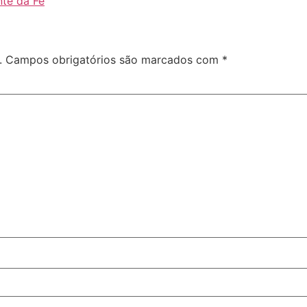
te da Fé
.
Campos obrigatórios são marcados com
*