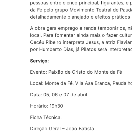
pessoas entre elenco principal, figurantes,
da Fé pelo grupo Movimento Teatral de Paudal
detalhadamente planejado e efeitos práticos
A obra gera emprego e renda temporários, n
local. Para fomentar ainda mais o fazer cult
Cecéu Ribeiro interpreta Jesus, a atriz Flav
por Humberto Dias, já Pilatos será interpretad
Serviço:
Evento: Paixão de Cristo do Monte da Fé
Local: Monte da Fé, Vila Asa Branca, Paudalh
Data: 05, 06 e 07 de abril
Horário: 19h30
Ficha Técnica:
Direção Geral – João Batista