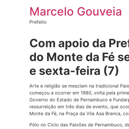
Ir
Marcelo Gouveia
para
o
Prefeito
conteúdo
Com apoio da Pref
do Monte da Fé ser
e sexta-feira (7)
Arte e religião se mesclam na tradicional Pa
começou a ocorrer em 1980, volta pela prime
Governo do Estado de Pernambuco e Fundarpe, 
ressurreição em três dias de evento, que ocorr
Monte da Fé, na Praça da Vila Asa Branca, co
Pólo no Ciclo das Paixões de Pernambuco, d