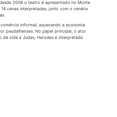
 desde 2006 o teatro é apresentado no Monte
 14 cenas interpretadas, junto com o cenário
as.
 comércio informal, aquecendo a economia
or paudalhenses. No papel principal, o ator
so dá vida a Judas, Herodes é interpretado