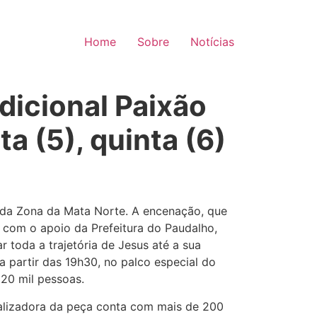
Home
Sobre
Notícias
dicional Paixão
a (5), quinta (6)
re da Zona da Mata Norte. A encenação, que
 com o ​apoio da Prefeitura do Paudalho,
 toda a trajetória de Jesus até a sua
, a partir das 19h30, no palco especial do
 20 mil pessoas.
ealizadora da peça conta com mais de 200