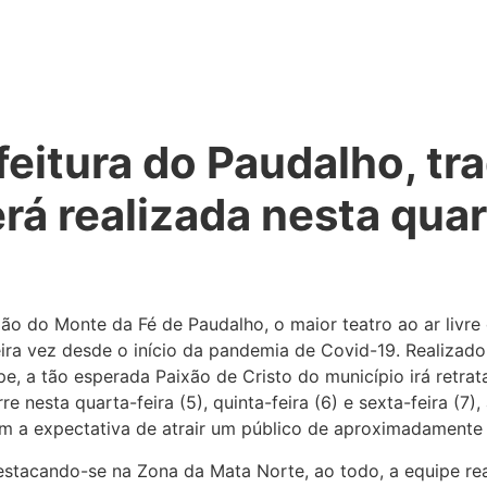
eitura do Paudalho, tra
á realizada nesta quart
ixão do Monte da Fé de Paudalho, o maior teatro ao ar liv
ira vez desde o início da pandemia de Covid-19. Realizado
a tão esperada Paixão de Cristo do município irá retratar
e nesta quarta-feira (5), quinta-feira (6) e sexta-feira (7)
m a expectativa de ​​atrair um público de aproximadamente
estacando-se na Zona da Mata Norte, ao todo, a equipe r