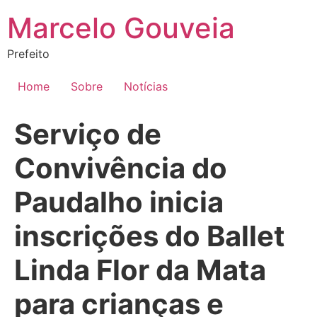
Ir
Marcelo Gouveia
para
o
Prefeito
conteúdo
Home
Sobre
Notícias
Serviço de
Convivência do
Paudalho inicia
inscrições do Ballet
Linda Flor da Mata
para crianças e