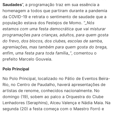
Saudades
”, a programação traz em sua essência a
homenagem a todos que partiram durante a pandemia
da COVID-19 e retrata o sentimento de saudade que a
população estava dos Festejos de Momo.
“_Nós
estamos com uma festa democrática que vai misturar
programações para crianças, adultos, para quem gosta
do frevo, dos blocos, dos clubes, escolas de samba,
agremiações, mas também para quem gosta do brega,
enfim, uma festa para toda família_”
, comentou o
prefeito Marcelo Gouveia.
Polo Principal
No Polo Principal, localizado no Pátio de Eventos Beira-
Rio, no Centro de Paudalho, haverá apresentações de
artistas de renome, conhecidos nacionalmente. No
domingo (19), sobem ao palco a Orquestra do Clube
Lenhadores (Seraphins), Alceu Valença e Nádia Maia. Na
segunda (20) a festa começa com o Maestro Forró e