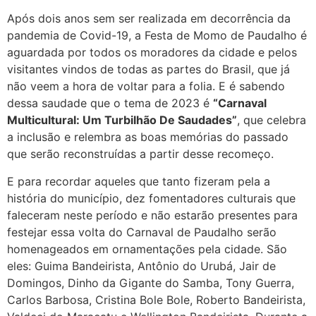
Após dois anos sem ser realizada em decorrência da
pandemia de Covid-19, a Festa de Momo de Paudalho é
aguardada por todos os moradores da cidade e pelos
visitantes vindos de todas as partes do Brasil, que já
não veem a hora de voltar para a folia. E é sabendo
dessa saudade que o tema de 2023 é
“Carnaval
Multicultural: Um Turbilhão De Saudades”
, que celebra
a inclusão e relembra as boas memórias do passado
que serão reconstruídas a partir desse recomeço.
E para recordar aqueles que tanto fizeram pela a
história do município, dez fomentadores culturais que
faleceram neste período e não estarão presentes para
festejar essa volta do Carnaval de Paudalho serão
homenageados em ornamentações pela cidade. São
eles: Guima Bandeirista, Antônio do Urubá, Jair de
Domingos, Dinho da Gigante do Samba, Tony Guerra,
Carlos Barbosa, Cristina Bole Bole, Roberto Bandeirista,