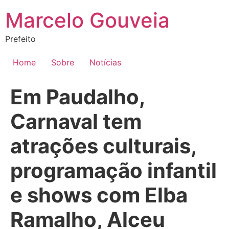
Ir
Marcelo Gouveia
para
o
Prefeito
conteúdo
Home
Sobre
Notícias
Em Paudalho,
Carnaval tem
atrações culturais,
programação infantil
e shows com Elba
Ramalho, Alceu