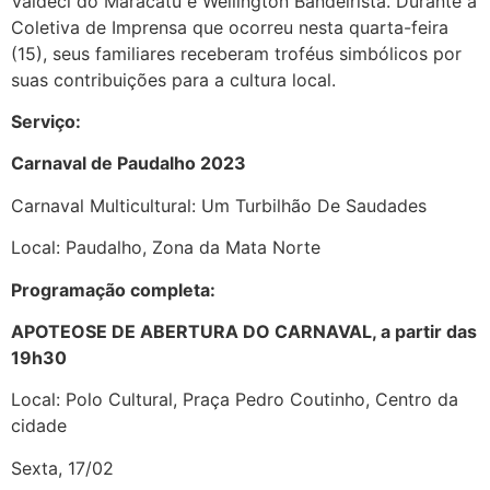
Valdeci do Maracatu e Wellington Bandeirista. Durante a
Coletiva de Imprensa que ocorreu nesta quarta-feira
(15), seus familiares receberam troféus simbólicos por
suas contribuições para a cultura local.
Serviço:
Carnaval de Paudalho 2023
Carnaval Multicultural: Um Turbilhão De Saudades
Local: Paudalho, Zona da Mata Norte
Programação completa:
APOTEOSE DE ABERTURA DO CARNAVAL, a partir das
19h30
Local: Polo Cultural, Praça Pedro Coutinho, Centro da
cidade
Sexta, 17/02