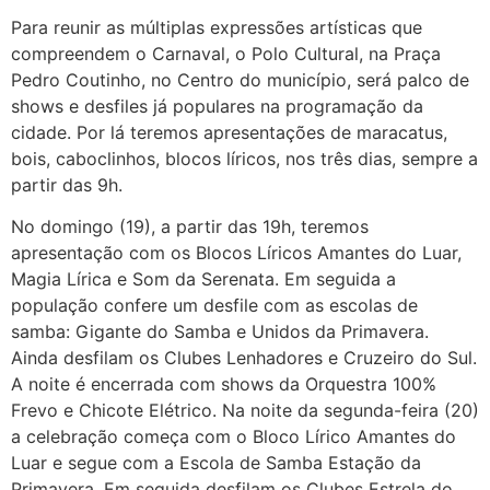
Para reunir as múltiplas expressões artísticas que
compreendem o Carnaval, o Polo Cultural, na Praça
Pedro Coutinho, no Centro do município, será palco de
shows e desfiles já populares na programação da
cidade. Por lá teremos apresentações de maracatus,
bois, caboclinhos, blocos líricos, nos três dias, sempre a
partir das 9h.
No domingo (19), a partir das 19h, teremos
apresentação com os Blocos Líricos Amantes do Luar,
Magia Lírica e Som da Serenata. Em seguida a
população confere um desfile com as escolas de
samba: Gigante do Samba e Unidos da Primavera.
Ainda desfilam os Clubes Lenhadores e Cruzeiro do Sul.
A noite é encerrada com shows da Orquestra 100%
Frevo e Chicote Elétrico. Na noite da segunda-feira (20)
a celebração começa com o Bloco Lírico Amantes do
Luar e segue com a Escola de Samba Estação da
Primavera. Em seguida desfilam os Clubes Estrela do