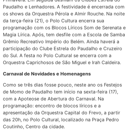
Paudalho e Lenhadores. A festividade é encerrada com
os shows da Orquestra Pérola e Almir Rouche. Na noite
da terça-feira (21), o Polo Cultura encerra sua
programação com os Blocos Líricos Som de Serenata e
Magia Lírica. Após, tem desfile com a Escola de Samba
Grêmio Recreativo Império do Belém. Ainda haverá a
participação do Clube Estrela do Paudalho e Cruzeiro
do Sul. A festa no Polo Cultural se encerra com a
Orquestra Caprichosos de São Miguel e Irah Caldeira.
Carnaval de Novidades e Homenagens
Como se três dias fosse pouco, neste ano os Festejos
de Momo de Paudalho tem início na sexta-feira (17),
com a Apoteose de Abertura do Carnaval. Na
programação: encontro de blocos líricos e a
apresentação da Orquestra Capital do Frevo, a partir
das 20h, no Polo Cultural, localizado na Praça Pedro
Coutinho, Centro da cidade.