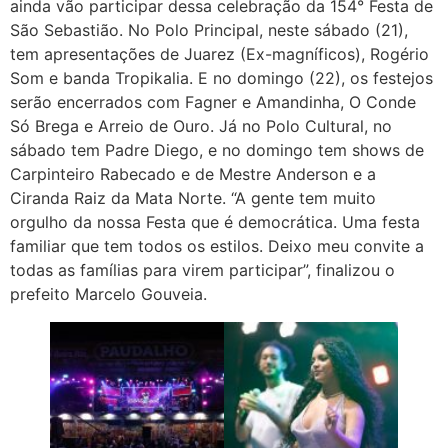
ainda vão participar dessa celebração da 154° Festa de
São Sebastião. No Polo Principal, neste sábado (21),
tem apresentações de Juarez (Ex-magníficos), Rogério
Som e banda Tropikalia. E no domingo (22), os festejos
serão encerrados com Fagner e Amandinha, O Conde
Só Brega e Arreio de Ouro. Já no Polo Cultural, no
sábado tem Padre Diego, e no domingo tem shows de
Carpinteiro Rabecado e de Mestre Anderson e a
Ciranda Raiz da Mata Norte. “A gente tem muito
orgulho da nossa Festa que é democrática. Uma festa
familiar que tem todos os estilos. Deixo meu convite a
todas as famílias para virem participar”, finalizou o
prefeito Marcelo Gouveia.