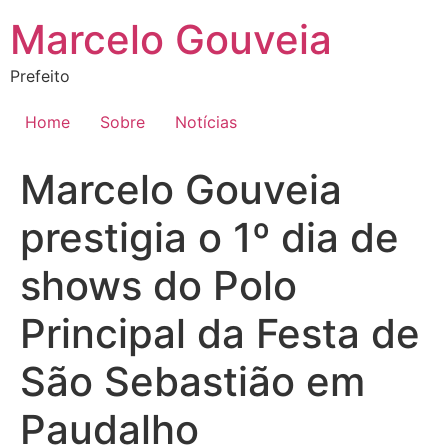
Ir
Marcelo Gouveia
para
o
Prefeito
conteúdo
Home
Sobre
Notícias
Marcelo Gouveia
prestigia o 1º dia de
shows do Polo
Principal da Festa de
São Sebastião em
Paudalho