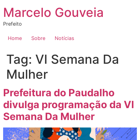
Ir
Marcelo Gouveia
para
o
Prefeito
conteúdo
Home
Sobre
Notícias
Tag:
VI Semana Da
Mulher
Prefeitura do Paudalho
divulga programação da VI
Semana Da Mulher