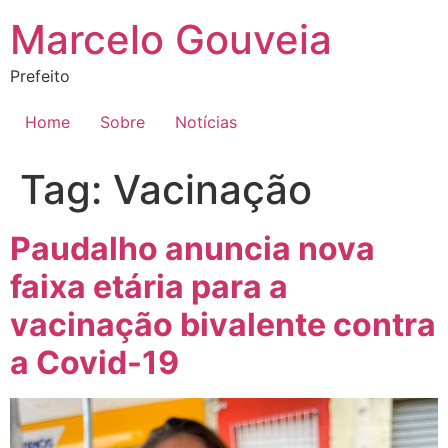
Ir
Marcelo Gouveia
para
o
Prefeito
conteúdo
Home
Sobre
Notícias
Tag:
Vacinação
Paudalho anuncia nova
faixa etária para a
vacinação bivalente contra
a Covid-19