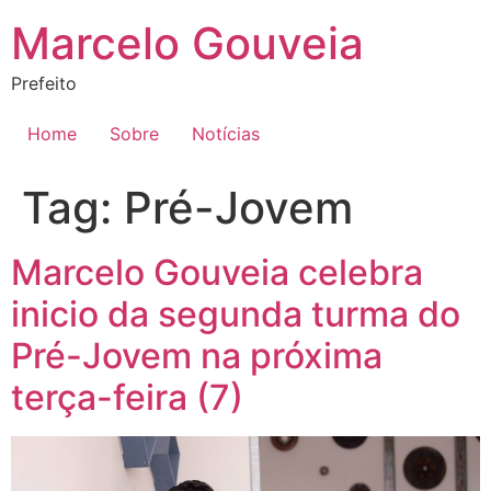
Ir
Marcelo Gouveia
para
o
Prefeito
conteúdo
Home
Sobre
Notícias
Tag:
Pré-Jovem
Marcelo Gouveia celebra
inicio da segunda turma do
Pré-Jovem na próxima
terça-feira (7)