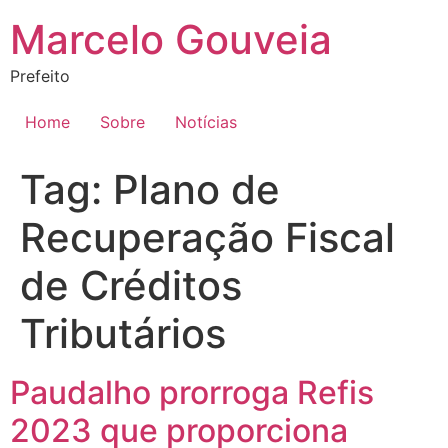
Ir
Marcelo Gouveia
para
o
Prefeito
conteúdo
Home
Sobre
Notícias
Tag:
Plano de
Recuperação Fiscal
de Créditos
Tributários
Paudalho prorroga Refis
2023 que proporciona