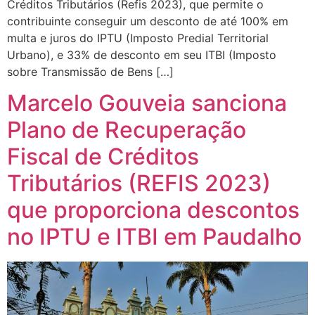
Créditos Tributários (Refis 2023), que permite o
contribuinte conseguir um desconto de até 100% em
multa e juros do IPTU (Imposto Predial Territorial
Urbano), e 33% de desconto em seu ITBI (Imposto
sobre Transmissão de Bens […]
Marcelo Gouveia sanciona
Plano de Recuperação
Fiscal de Créditos
Tributários (REFIS 2023)
que proporciona descontos
no IPTU e ITBI em Paudalho