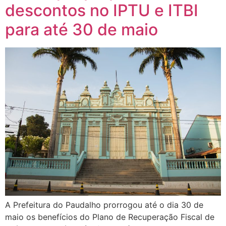
descontos no IPTU e ITBI
para até 30 de maio
A Prefeitura do Paudalho prorrogou até o dia 30 de
maio os benefícios do Plano de Recuperação Fiscal de