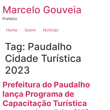
Ir
Marcelo Gouveia
para
o
Prefeito
conteúdo
Home
Sobre
Notícias
Tag:
Paudalho
Cidade Turística
2023
Prefeitura do Paudalho
lança Programa de
Capacitação Turística