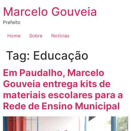
Ir
Marcelo Gouveia
para
o
Prefeito
conteúdo
Home
Sobre
Notícias
Tag:
Educação
Em Paudalho, Marcelo
Gouveia entrega kits de
materiais escolares para a
Rede de Ensino Municipal