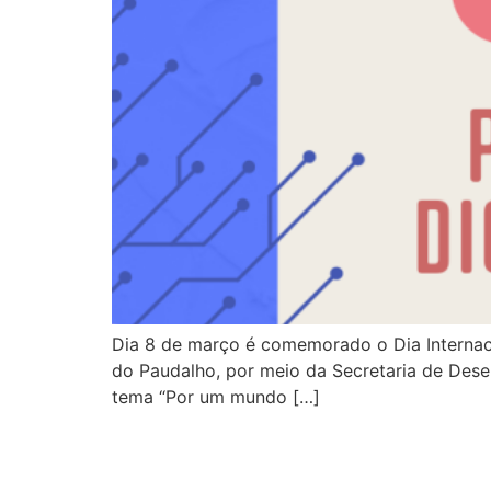
Dia 8 de março é comemorado o Dia Internacio
do Paudalho, por meio da Secretaria de Dese
tema “Por um mundo […]