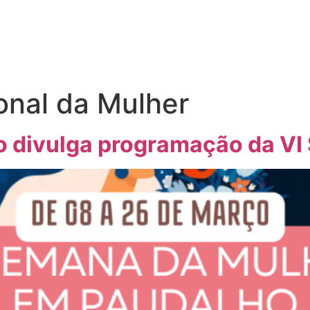
ional da Mulher
ho divulga programação da V