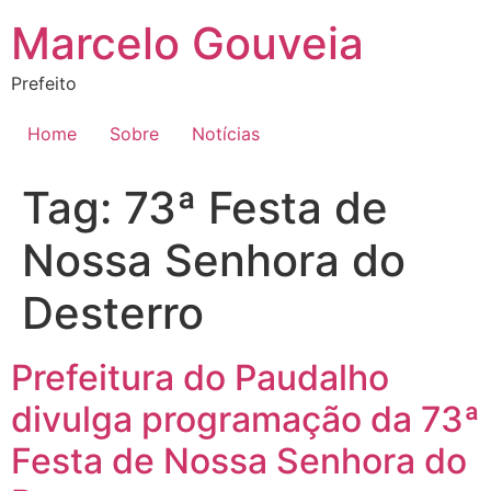
Ir
Marcelo Gouveia
para
o
Prefeito
conteúdo
Home
Sobre
Notícias
Tag:
73ª Festa de
Nossa Senhora do
Desterro
Prefeitura do Paudalho
divulga programação da 73ª
Festa de Nossa Senhora do