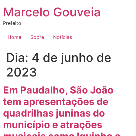
Ir
Marcelo Gouveia
para
o
Prefeito
conteúdo
Home
Sobre
Notícias
Dia:
4 de junho de
2023
Em Paudalho, São João
tem apresentações de
quadrilhas juninas do
município e atrações