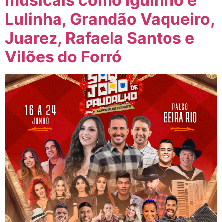
musicais como Iguinho e
Lulinha, Grandão Vaqueiro,
Juarez, Rafaela Santos e
Vilões do Forró